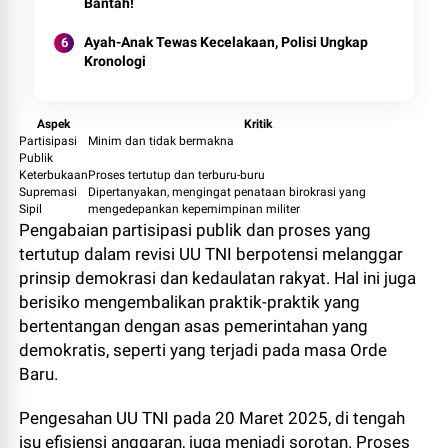
Bantah!
Ayah-Anak Tewas Kecelakaan, Polisi Ungkap
Kronologi
Aspek
Kritik
Partisipasi
Minim dan tidak bermakna
Publik
Keterbukaan
Proses tertutup dan terburu-buru
Supremasi
Dipertanyakan, mengingat penataan birokrasi yang
Sipil
mengedepankan kepemimpinan militer
Pengabaian partisipasi publik dan proses yang
tertutup dalam revisi UU TNI berpotensi melanggar
prinsip demokrasi dan kedaulatan rakyat. Hal ini juga
berisiko mengembalikan praktik-praktik yang
bertentangan dengan asas pemerintahan yang
demokratis, seperti yang terjadi pada masa Orde
Baru.
Pengesahan UU TNI pada 20 Maret 2025, di tengah
isu efisiensi anggaran, juga menjadi sorotan. Proses