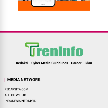
Redaksi
Cyber Media Guidelines
Career
Iklan
MEDIA NETWORK
REDAKSITA.COM
AITECH.WEB.ID
INDONESIAINFO.MY.ID