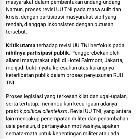
masyarakat dalam pembentukan undang-undang.
Namun, proses revisi UU TNI pada masa sulit dan
krisis, dengan partisipasi masyarakat sipil yang
rendah, dianggap inkonsisten dengan putusan
tersebut.
Kritik utama
terhadap revisi UU TNI berfokus pada
nihilnya partisipasi publik
. Penggerebekan oleh
aliansi masyarakat sipil di Hotel Fairmont, Jakarta,
menjadi bukti nyata keresahan atas kurangnya
keterlibatan publik dalam proses penyusunan RUU
TNI.
Proses legislasi yang terkesan kilat dan ugal-ugalan,
serta tertutup, menimbulkan kecurigaan adanya
praktik
political clientelism
. Revisi UU TNI, yang antara
lain mencakup penempatan militer dan penambahan
usia pensiun, dipertanyakan motivasinya, apakah
semata-mata untuk kepentingan militer atau ada