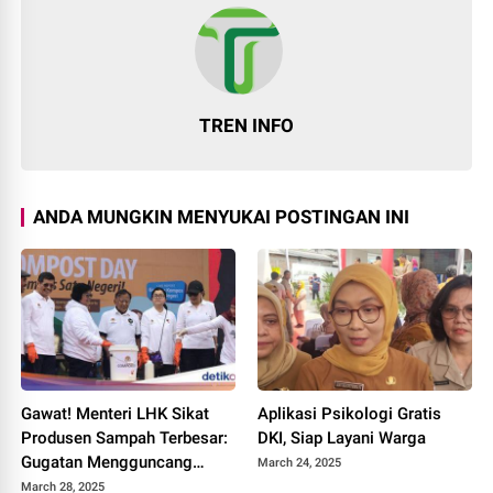
TREN INFO
ANDA MUNGKIN MENYUKAI POSTINGAN INI
Gawat! Menteri LHK Sikat
Aplikasi Psikologi Gratis
Produsen Sampah Terbesar:
DKI, Siap Layani Warga
Gugatan Mengguncang
March 24, 2025
Indonesia!
March 28, 2025