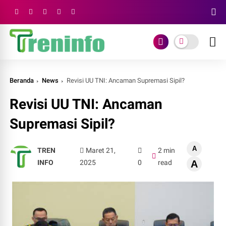
Beranda
News
Revisi UU TNI: Ancaman Supremasi Sipil?
Revisi UU TNI: Ancaman
Supremasi Sipil?
A
TREN
Maret 21,
2 min
INFO
2025
0
read
A