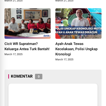
March 21, 2025
March 21, 2025
Cicit WR Supratman?
Ayah-Anak Tewas
Keluarga Antea Turk Bantah!
Kecelakaan, Polisi Ungkap
Kronologi
March 17, 2025
March 17, 2025
KOMENTAR
0