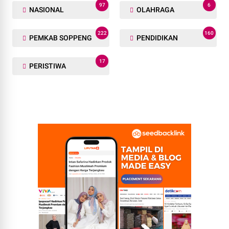
97
6
NASIONAL
OLAHRAGA
222
160
PEMKAB SOPPENG
PENDIDIKAN
17
PERISTIWA