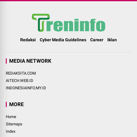
Redaksi
Cyber Media Guidelines
Career
Iklan
MEDIA NETWORK
REDAKSITA.COM
AITECH.WEB.ID
INDONESIAINFO.MY.ID
MORE
Home
Sitemaps
Index