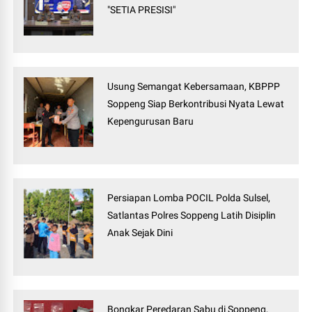
"SETIA PRESISI"
Usung Semangat Kebersamaan, KBPPP
Soppeng Siap Berkontribusi Nyata Lewat
Kepengurusan Baru
Persiapan Lomba POCIL Polda Sulsel,
Satlantas Polres Soppeng Latih Disiplin
Anak Sejak Dini
Bongkar Peredaran Sabu di Soppeng,