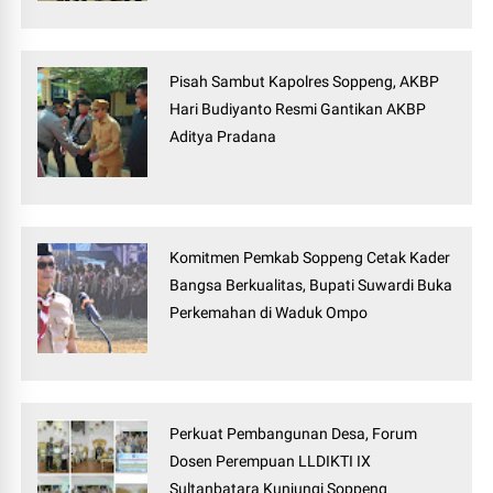
Pisah Sambut Kapolres Soppeng, AKBP
Hari Budiyanto Resmi Gantikan AKBP
Aditya Pradana
Komitmen Pemkab Soppeng Cetak Kader
Bangsa Berkualitas, Bupati Suwardi Buka
Perkemahan di Waduk Ompo
Perkuat Pembangunan Desa, Forum
Dosen Perempuan LLDIKTI IX
Sultanbatara Kunjungi Soppeng