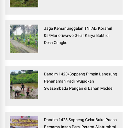
Jaga Kemanunggalan TNI AD, Koramil
05/Marioriwawo Gelar Karya Bakti di
Desa Congko
Dandim 1423/Soppeng Pimpin Langsung
Penanaman Padi, Wujudkan
Swasembada Pangan di Lahan Medde
Dandim 1423 Soppeng Gelar Buka Puasa
Bersama Insan Pers, Pererat Silaturahmi