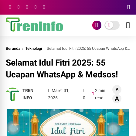
Beranda
Teknologi
Selamat Idul Fitri 2025: 55 Ucapan WhatsApp & Medsos!
Selamat Idul Fitri 2025: 55
Ucapan WhatsApp & Medsos!
A
TREN
Maret 31,
2 min
INFO
2025
0
read
A