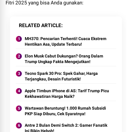
Fitri 2025 yang bisa Anda gunakan:
RELATED ARTICLE
MH370: Pencarian Terhenti! Cuaca Ekstrem
Hentikan Asa, Update Terbaru!
Elon Musk Cabut Dukungan? Orang Dalam
Trump Ungkap Fakta Mengejutkan!
Tecno Spark 30 Pro: Spek Gahar, Harga
Terjangkau, Desain Futuristik!
Apple Timbun iPhone di AS: Tarif Trump Picu
Kekhawatiran Harga Naik?
Wartawan Beruntung! 1.000 Rumah Subsidi
PKP Siap Diburu, Cek Syaratnya!
Antre 2 Bulan Demi Switch 2: Gamer Fanatik
Ini Bikin Heboh!