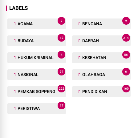
LABELS
7
9
AGAMA
BENCANA
12
214
BUDAYA
DAERAH
4
86
HUKUM KRIMINAL
KESEHATAN
97
6
NASIONAL
OLAHRAGA
222
160
PEMKAB SOPPENG
PENDIDIKAN
17
PERISTIWA