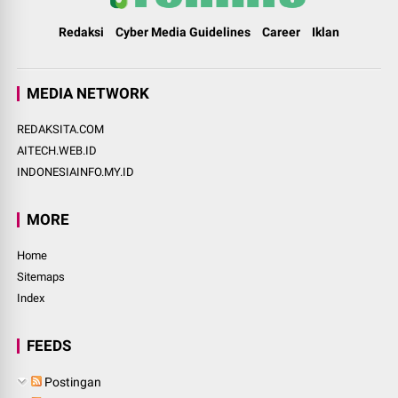
Redaksi
Cyber Media Guidelines
Career
Iklan
MEDIA NETWORK
REDAKSITA.COM
AITECH.WEB.ID
INDONESIAINFO.MY.ID
MORE
Home
Sitemaps
Index
FEEDS
Postingan