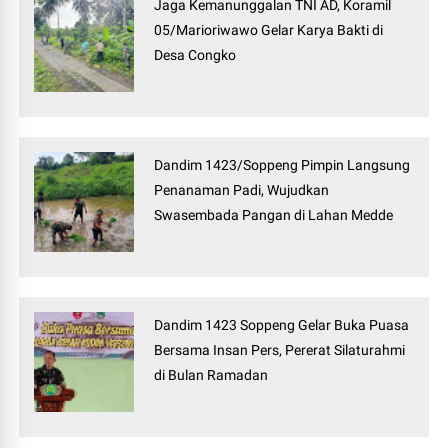
Jaga Kemanunggalan TNI AD, Koramil
05/Marioriwawo Gelar Karya Bakti di
Desa Congko
Dandim 1423/Soppeng Pimpin Langsung
Penanaman Padi, Wujudkan
Swasembada Pangan di Lahan Medde
Dandim 1423 Soppeng Gelar Buka Puasa
Bersama Insan Pers, Pererat Silaturahmi
di Bulan Ramadan