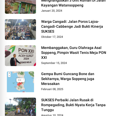
Menghanguskan 3 Unit Rumah Di Jalan
Kayangan Watansoppeng
Januari 20, 2024
Warga Cangadi: Jalan Poros Lajoa-
Cangadi-Cabbenge Jadi Bukti Kinerja
SUKSES
Oktober 17, 2024
Membanggakan, Guru Olahraga Asal
Soppeng, Pimpin Wasit Tenis Meja PON
XXI
September 15, 2024
Gempa Bumi Guncang Bone dan
Sekitarnya, Warga Soppeng juga
Merasakan
Februari 08, 2025
SUKSES Perbaiki Jalan Rusak di
Rompegading, Bukti Nyata Kerja Tanpa
Tunggu
Agustus 10, 2024