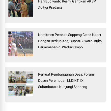
Hari Budiyanto Resmi Gantikan AKBP
Aditya Pradana
Komitmen Pemkab Soppeng Cetak Kader
Bangsa Berkualitas, Bupati Suwardi Buka
Perkemahan di Waduk Ompo
Perkuat Pembangunan Desa, Forum
Dosen Perempuan LLDIKTI IX
Sultanbatara Kunjungi Soppeng