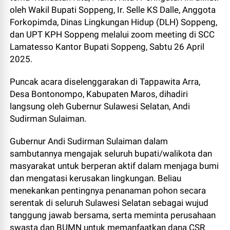
oleh Wakil Bupati Soppeng, Ir. Selle KS Dalle, Anggota
Forkopimda, Dinas Lingkungan Hidup (DLH) Soppeng,
dan UPT KPH Soppeng melalui zoom meeting di SCC
Lamatesso Kantor Bupati Soppeng, Sabtu 26 April
2025.
Puncak acara diselenggarakan di Tappawita Arra,
Desa Bontonompo, Kabupaten Maros, dihadiri
langsung oleh Gubernur Sulawesi Selatan, Andi
Sudirman Sulaiman.
Gubernur Andi Sudirman Sulaiman dalam
sambutannya mengajak seluruh bupati/walikota dan
masyarakat untuk berperan aktif dalam menjaga bumi
dan mengatasi kerusakan lingkungan. Beliau
menekankan pentingnya penanaman pohon secara
serentak di seluruh Sulawesi Selatan sebagai wujud
tanggung jawab bersama, serta meminta perusahaan
swasta dan BUMN untuk memanfaatkan dana CSR