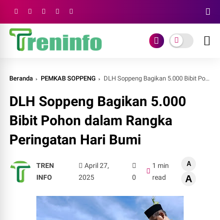
Beranda
PEMKAB SOPPENG
DLH Soppeng Bagikan 5.000 Bibit Pohon dalam Rangka Peringatan Hari Bumi
DLH Soppeng Bagikan 5.000
Bibit Pohon dalam Rangka
Peringatan Hari Bumi
A
TREN
April 27,
1 min
INFO
2025
0
read
A