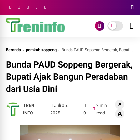
Beranda
pemkab soppeng
Bunda PAUD Soppeng Bergerak, Bupati Ajak Bangun Peradaban dari Usia Dini
Bunda PAUD Soppeng Bergerak,
Bupati Ajak Bangun Peradaban
dari Usia Dini
A
TREN
Juli 05,
2 min
INFO
2025
0
read
A