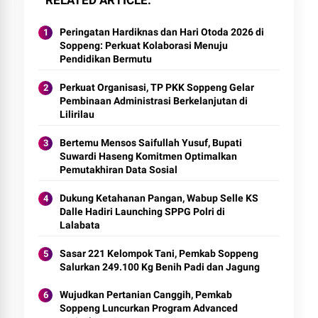
RELATED ARTICLE
Peringatan Hardiknas dan Hari Otoda 2026 di
Soppeng: Perkuat Kolaborasi Menuju
Pendidikan Bermutu
Perkuat Organisasi, TP PKK Soppeng Gelar
Pembinaan Administrasi Berkelanjutan di
Lilirilau
Bertemu Mensos Saifullah Yusuf, Bupati
Suwardi Haseng Komitmen Optimalkan
Pemutakhiran Data Sosial
Dukung Ketahanan Pangan, Wabup Selle KS
Dalle Hadiri Launching SPPG Polri di
Lalabata
Sasar 221 Kelompok Tani, Pemkab Soppeng
Salurkan 249.100 Kg Benih Padi dan Jagung
Wujudkan Pertanian Canggih, Pemkab
Soppeng Luncurkan Program Advanced