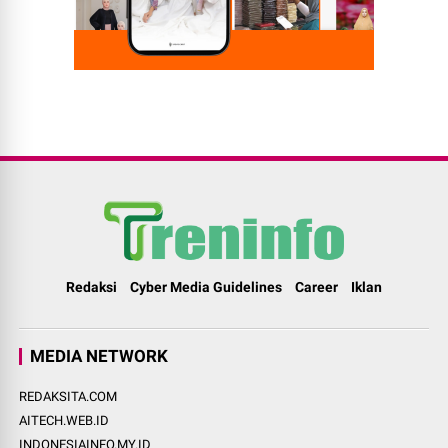
Redaksi
Cyber Media Guidelines
Career
Iklan
MEDIA NETWORK
REDAKSITA.COM
AITECH.WEB.ID
INDONESIAINFO.MY.ID