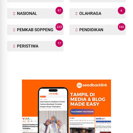
97
6
NASIONAL
OLAHRAGA
222
160
PEMKAB SOPPENG
PENDIDIKAN
17
PERISTIWA