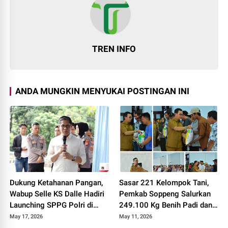
TREN INFO
ANDA MUNGKIN MENYUKAI POSTINGAN INI
Dukung Ketahanan Pangan,
Sasar 221 Kelompok Tani,
Wabup Selle KS Dalle Hadiri
Pemkab Soppeng Salurkan
Launching SPPG Polri di
249.100 Kg Benih Padi dan
Lalabata
Jagung
May 17, 2026
May 11, 2026