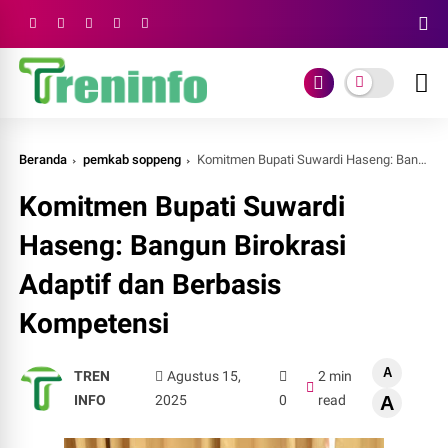
Beranda
pemkab soppeng
Komitmen Bupati Suwardi Haseng: Bangun Birokrasi Adaptif dan Berbasis Kompetensi
Komitmen Bupati Suwardi
Haseng: Bangun Birokrasi
Adaptif dan Berbasis
Kompetensi
A
TREN
Agustus 15,
2 min
INFO
2025
0
read
A