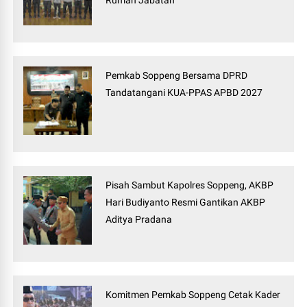
Rumah Jabatan
Pemkab Soppeng Bersama DPRD
Tandatangani KUA-PPAS APBD 2027
Pisah Sambut Kapolres Soppeng, AKBP
Hari Budiyanto Resmi Gantikan AKBP
Aditya Pradana
Komitmen Pemkab Soppeng Cetak Kader