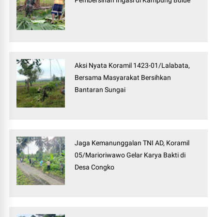
Pembersihan Irigasi di Kampung Bulue
Aksi Nyata Koramil 1423-01/Lalabata,
Bersama Masyarakat Bersihkan
Bantaran Sungai
Jaga Kemanunggalan TNI AD, Koramil
05/Marioriwawo Gelar Karya Bakti di
Desa Congko