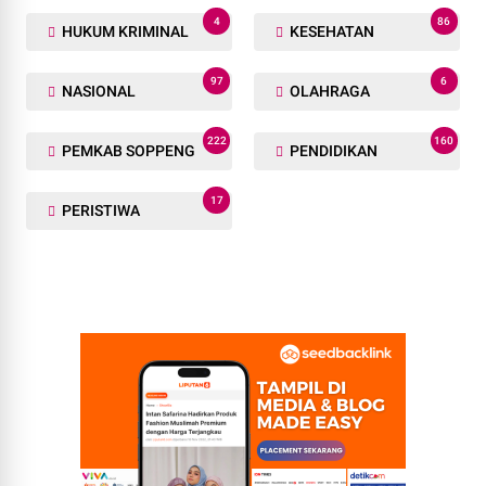
4
86
HUKUM KRIMINAL
KESEHATAN
97
6
NASIONAL
OLAHRAGA
222
160
PEMKAB SOPPENG
PENDIDIKAN
17
PERISTIWA