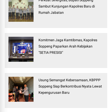
Perkuat Sinergitas, Bupati Soppeng
Sambut Kunjungan Kapolres Baru di
Rumah Jabatan
Komitmen Jaga Kamtibmas, Kapolres
Soppeng Paparkan Arah Kebijakan
"SETIA PRESISI"
Usung Semangat Kebersamaan, KBPPP
Soppeng Siap Berkontribusi Nyata Lewat
Kepengurusan Baru