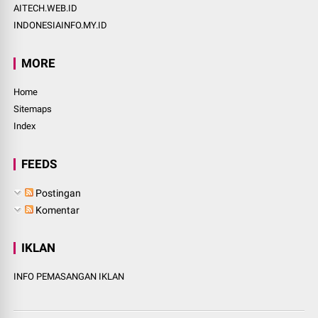
AITECH.WEB.ID
INDONESIAINFO.MY.ID
MORE
Home
Sitemaps
Index
FEEDS
Postingan
Komentar
IKLAN
INFO PEMASANGAN IKLAN