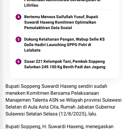
Lilirilau
Bertemu Mensos Saifullah Yusuf, Bupati
Suwardi Haseng Komitmen Optimalkan
Pemutakhiran Data Sosial
Dukung Ketahanan Pangan, Wabup Selle KS
Dalle Hadiri Launching SPPG Polri di
Lalabata
Sasar 221 Kelompok Tani, Pemkab Soppeng
Salurkan 249.100 Kg Benih Padi dan Jagung
Bupati Soppeng Suwardi Haseng sendiri sudah
meneken Komitmen Bersama Pelaksanaan
Manajemen Talenta ASN se Wilayah provinsi Sulawesi
Selatan di Aula Asta Cita, Rumah Jabatan Gubernur
Sulawesi Selatan Selasa (12/8/2025), lalu.
Bupati Soppeng, H. Suwardi Haseng, menegaskan