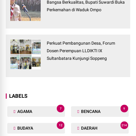
Bangsa Berkualitas, Bupati Suwardi Buka
Perkemahan di Waduk Ompo
Perkuat Pembangunan Desa, Forum
Dosen Perempuan LLDIKTI IX
Sultanbatara Kunjungi Soppeng
LABELS
7
9
AGAMA
BENCANA
12
214
BUDAYA
DAERAH