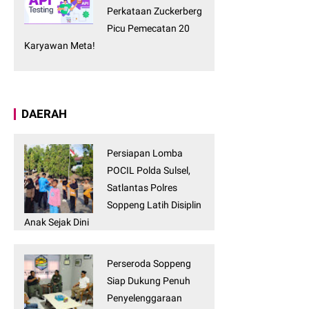
Perkataan Zuckerberg
Picu Pemecatan 20
Karyawan Meta!
DAERAH
Persiapan Lomba
POCIL Polda Sulsel,
Satlantas Polres
Soppeng Latih Disiplin
Anak Sejak Dini
Perseroda Soppeng
Siap Dukung Penuh
Penyelenggaraan