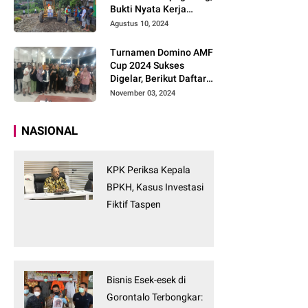
Bukti Nyata Kerja
Tanpa Tunggu
Agustus 10, 2024
Turnamen Domino AMF
Cup 2024 Sukses
Digelar, Berikut Daftar
Pemenangnya
November 03, 2024
NASIONAL
KPK Periksa Kepala
BPKH, Kasus Investasi
Fiktif Taspen
Bisnis Esek-esek di
Gorontalo Terbongkar: