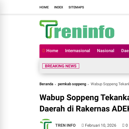
HOME
INDEX
SITEMAPS
Home
Internasional
Nasional
Dae
BREAKING NEWS
Beranda
pemkab soppeng
Wabup Soppeng Tekank
Wabup Soppeng Tekanka
Daerah di Rakernas ADE
TREN INFO
Februari 10, 2026
0