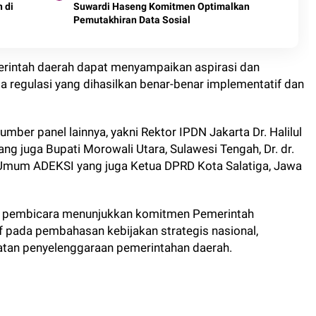
 di
Suwardi Haseng Komitmen Optimalkan
Pemutakhiran Data Sosial
merintah daerah dapat menyampaikan aspirasi dan
a regulasi yang dihasilkan benar-benar implementatif dan
ber panel lainnya, yakni Rektor IPDN Jakarta Dr. Halilul
ng juga Bupati Morowali Utara, Sulawesi Tengah, Dr. dr.
a Umum ADEKSI yang juga Ketua DPRD Kota Salatiga, Jawa
i pembicara menunjukkan komitmen Pemerintah
 pada pembahasan kebijakan strategis nasional,
atan penyelenggaraan pemerintahan daerah.