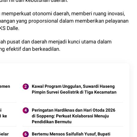
i riil dan kebutuhan daerah.
memperkuat otonomi daerah, memberi ruang inovasi,
nangan yang proporsional dalam memberikan pelayanan
KS Dalle.
tah pusat dan daerah menjadi kunci utama dalam
g efektif dan berkeadilan.
jemen
Kawal Program Unggulan, Suwardi Haseng
Pimpin Survei Geolistrik di Tiga Kecamatan
i
Peringatan Hardiknas dan Hari Otoda 2026
1 ke
di Soppeng: Perkuat Kolaborasi Menuju
Pendidikan Bermutu
Gelar
Bertemu Mensos Saifullah Yusuf, Bupati