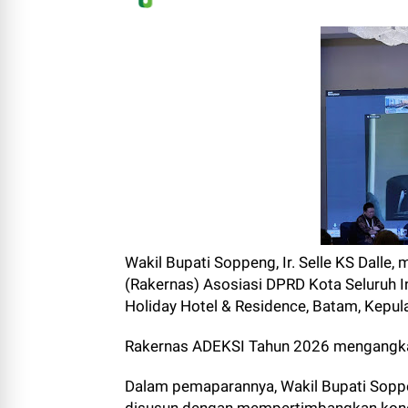
Wakil Bupati Soppeng, Ir. Selle KS Dalle
(Rakernas) Asosiasi DPRD Kota Seluruh I
Holiday Hotel & Residence, Batam, Kepula
Rakernas ADEKSI Tahun 2026 mengangka
Dalam pemaparannya, Wakil Bupati Sop