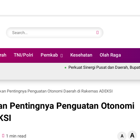
rah
TNI/Polri
Pemkab
Kesehatan
Olah Raga
Perkuat Sinergi Pusat dan Daerah, Bupati Soppeng
an Pentingnya Penguatan Otonomi Daerah di Rakernas ADEKSI
n Pentingnya Penguatan Otonomi
KSI
A
1 min read
A