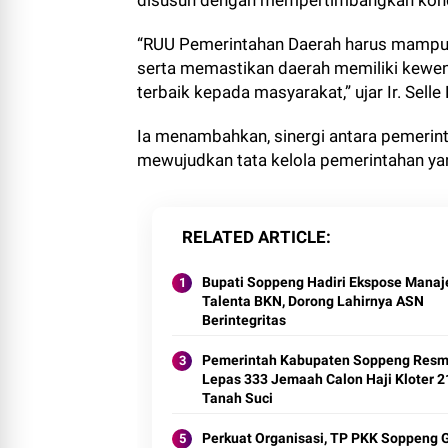
disusun dengan mempertimbangkan kondis
“RUU Pemerintahan Daerah harus mampu 
serta memastikan daerah memiliki kewe
terbaik kepada masyarakat,” ujar Ir. Selle 
Ia menambahkan, sinergi antara pemerin
mewujudkan tata kelola pemerintahan yan
RELATED ARTICLE
Bupati Soppeng Hadiri Ekspose Mana
Talenta BKN, Dorong Lahirnya ASN
Berintegritas
Pemerintah Kabupaten Soppeng Resm
Lepas 333 Jemaah Calon Haji Kloter 2
Tanah Suci
Perkuat Organisasi, TP PKK Soppeng 