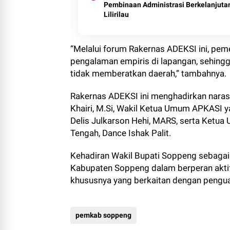
Pembinaan Administrasi Berkelanjutan
Lilirilau
“Melalui forum Rakernas ADEKSI ini, pe
pengalaman empiris di lapangan, sehingg
tidak memberatkan daerah,” tambahnya.
Rakernas ADEKSI ini menghadirkan narasum
Khairi, M.Si, Wakil Ketua Umum APKASI ya
Delis Julkarson Hehi, MARS, serta Ketu
Tengah, Dance Ishak Palit.
Kehadiran Wakil Bupati Soppeng sebaga
Kabupaten Soppeng dalam berperan aktif
khususnya yang berkaitan dengan pengu
pemkab soppeng