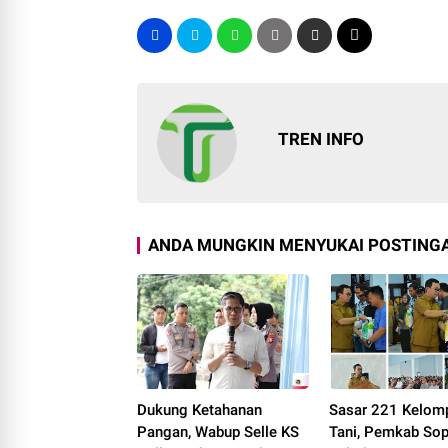
TREN INFO
ANDA MUNGKIN MENYUKAI POSTINGA
Dukung Ketahanan
Sasar 221 Kelom
Pangan, Wabup Selle KS
Tani, Pemkab So