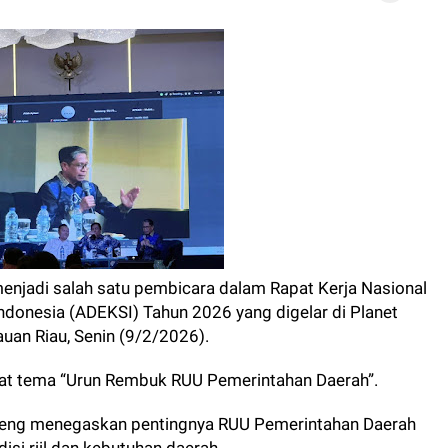
, menjadi salah satu pembicara dalam Rapat Kerja Nasional
ndonesia (ADEKSI) Tahun 2026 yang digelar di Planet
uan Riau, Senin (9/2/2026).
t tema “Urun Rembuk RUU Pemerintahan Daerah”.
peng menegaskan pentingnya RUU Pemerintahan Daerah