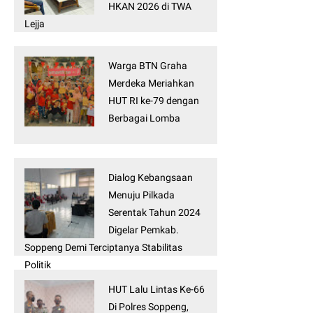
HKAN 2026 di TWA
Lejja
Warga BTN Graha
Merdeka Meriahkan
HUT RI ke-79 dengan
Berbagai Lomba
Dialog Kebangsaan
Menuju Pilkada
Serentak Tahun 2024
Digelar Pemkab.
Soppeng Demi Terciptanya Stabilitas
Politik
HUT Lalu Lintas Ke-66
Di Polres Soppeng,