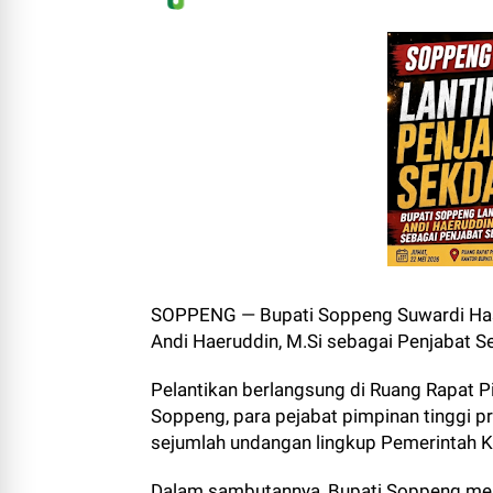
SOPPENG — Bupati Soppeng Suwardi Has
Andi Haeruddin, M.Si sebagai Penjabat S
Pelantikan berlangsung di Ruang Rapat P
Soppeng, para pejabat pimpinan tinggi pr
sejumlah undangan lingkup Pemerintah 
Dalam sambutannya, Bupati Soppeng me