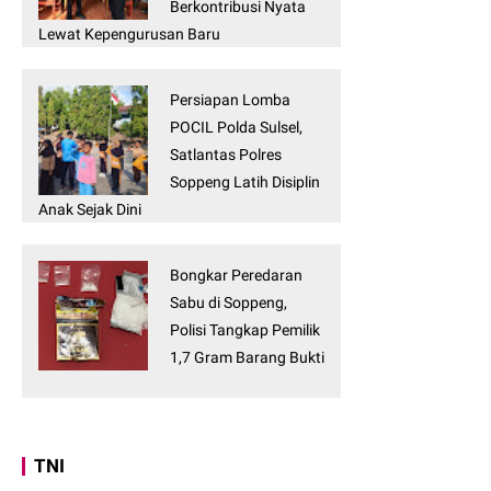
Berkontribusi Nyata
Lewat Kepengurusan Baru
Persiapan Lomba
POCIL Polda Sulsel,
Satlantas Polres
Soppeng Latih Disiplin
Anak Sejak Dini
Bongkar Peredaran
Sabu di Soppeng,
Polisi Tangkap Pemilik
1,7 Gram Barang Bukti
TNI