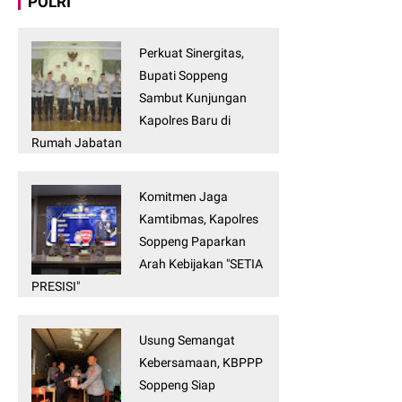
POLRI
Perkuat Sinergitas,
Bupati Soppeng
Sambut Kunjungan
Kapolres Baru di
Rumah Jabatan
Komitmen Jaga
Kamtibmas, Kapolres
Soppeng Paparkan
Arah Kebijakan "SETIA
PRESISI"
Usung Semangat
Kebersamaan, KBPPP
Soppeng Siap