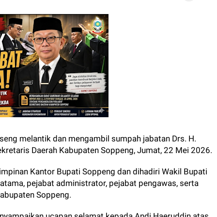
eng melantik dan mengambil sumpah jabatan Drs. H.
ekretaris Daerah Kabupaten Soppeng, Jumat, 22 Mei 2026.
impinan Kantor Bupati Soppeng dan dihadiri Wakil Bupati
atama, pejabat administrator, pejabat pengawas, serta
Kabupaten Soppeng.
nyampaikan ucapan selamat kepada Andi Haeruddin atas