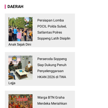
DAERAH
Persiapan Lomba
POCIL Polda Sulsel,
Satlantas Polres
Soppeng Latih Disiplin
Anak Sejak Dini
Perseroda Soppeng
Siap Dukung Penuh
Penyelenggaraan
HKAN 2026 di TWA
Lejja
Warga BTN Graha
Merdeka Meriahkan