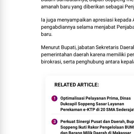
amanah baru yang diberikan sebagai Pen
Ia juga menyampaikan apresiasi kepada
pengabdiannya selama menjabat Penjabat
baru.
Menurut Bupati, jabatan Sekretaris Daer
pemerintahan daerah karena memiliki pe
birokrasi, serta penghubung antara kepal
RELATED ARTICLE
Optimalisasi Pelayanan Prima, Dinas
Dukcapil Soppeng Sasar Layanan
Perekaman e-KTP di 20 SMA Sederaja
Perkuat Sinergi Pusat dan Daerah, Bup
Soppeng Ikuti Rakor Pengelolaan BU
dan Barang Milik Daerah di Makassar