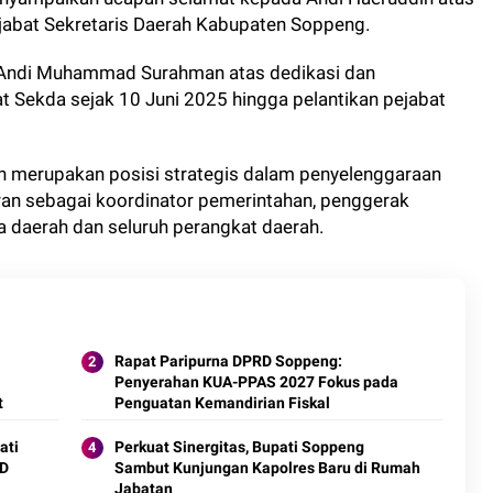
jabat Sekretaris Daerah Kabupaten Soppeng.
 Andi Muhammad Surahman atas dedikasi dan
 Sekda sejak 10 Juni 2025 hingga pelantikan pejabat
ah merupakan posisi strategis dalam penyelenggaraan
ran sebagai koordinator pemerintahan, penggerak
a daerah dan seluruh perangkat daerah.
Rapat Paripurna DPRD Soppeng:
Penyerahan KUA-PPAS 2027 Fokus pada
t
Penguatan Kemandirian Fiskal
ati
Perkuat Sinergitas, Bupati Soppeng
MD
Sambut Kunjungan Kapolres Baru di Rumah
Jabatan