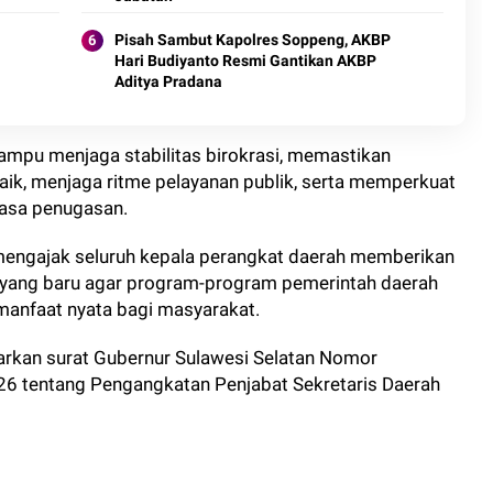
Pisah Sambut Kapolres Soppeng, AKBP
Hari Budiyanto Resmi Gantikan AKBP
Aditya Pradana
ampu menjaga stabilitas birokrasi, memastikan
baik, menjaga ritme pelayanan publik, serta memperkuat
masa penugasan.
mengajak seluruh kepala perangkat daerah memberikan
yang baru agar program-program pemerintah daerah
manfaat nyata bagi masyarakat.
sarkan surat Gubernur Sulawesi Selatan Nomor
26 tentang Pengangkatan Penjabat Sekretaris Daerah