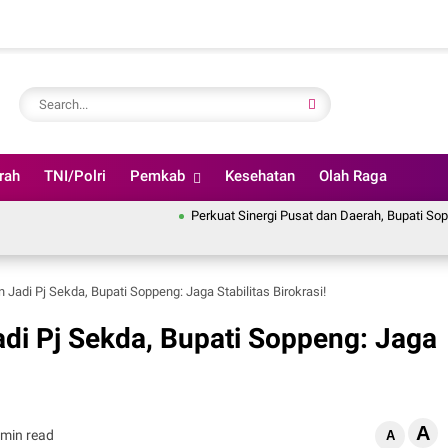
rah
TNI/Polri
Pemkab
Kesehatan
Olah Raga
Perkuat Sinergi Pusat dan Daerah, Bupati Soppeng Ik
 Jadi Pj Sekda, Bupati Soppeng: Jaga Stabilitas Birokrasi!
adi Pj Sekda, Bupati Soppeng: Jaga
A
 min read
A