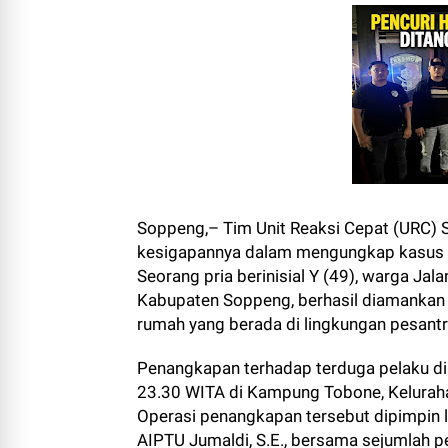
Soppeng,– Tim Unit Reaksi Cepat (URC)
kesigapannya dalam mengungkap kasus t
Seorang pria berinisial Y (49), warga Ja
Kabupaten Soppeng, berhasil diamankan 
rumah yang berada di lingkungan pesantr
Penangkapan terhadap terduga pelaku di
23.30 WITA di Kampung Tobone, Keluraha
Operasi penangkapan tersebut dipimpin 
AIPTU Jumaldi, S.E., bersama sejumlah 