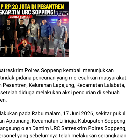
 Satreskrim Polres Soppeng kembali menunjukkan
indak pidana pencurian yang meresahkan masyarakat.
lan Pesantren, Kelurahan Lapajung, Kecamatan Lalabata,
setelah diduga melakukan aksi pencurian di sebuah
en.
lakukan pada Rabu malam, 17 Juni 2026, sekitar pukul
n Appanang, Kecamatan Liliriaja, Kabupaten Soppeng.
langsung oleh Dantim URC Satreskrim Polres Soppeng,
personel yang sebelumnya telah melakukan serangkaian