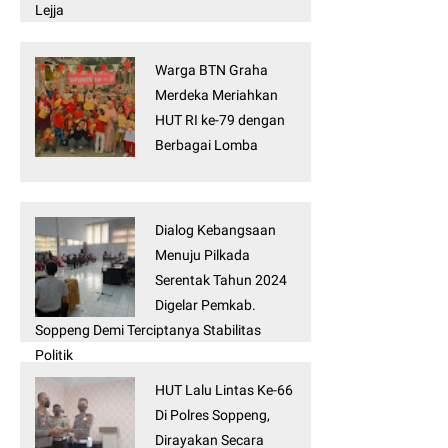
Lejja
Warga BTN Graha
Merdeka Meriahkan
HUT RI ke-79 dengan
Berbagai Lomba
Dialog Kebangsaan
Menuju Pilkada
Serentak Tahun 2024
Digelar Pemkab.
Soppeng Demi Terciptanya Stabilitas
Politik
HUT Lalu Lintas Ke-66
Di Polres Soppeng,
Dirayakan Secara