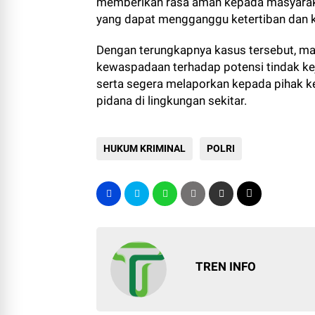
memberikan rasa aman kepada masyarakat
yang dapat mengganggu ketertiban dan 
Dengan terungkapnya kasus tersebut, ma
kewaspadaan terhadap potensi tindak ke
serta segera melaporkan kepada pihak k
pidana di lingkungan sekitar.
HUKUM KRIMINAL
POLRI
TREN INFO