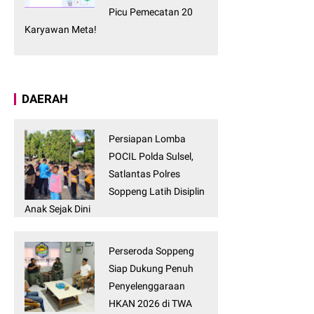
Picu Pemecatan 20
Karyawan Meta!
DAERAH
Persiapan Lomba
POCIL Polda Sulsel,
Satlantas Polres
Soppeng Latih Disiplin
Anak Sejak Dini
Perseroda Soppeng
Siap Dukung Penuh
Penyelenggaraan
HKAN 2026 di TWA