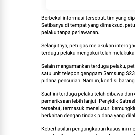
Berbekal informasi tersebut, tim yang d
Setibanya di tempat yang dimaksud, pe
pelaku tanpa perlawanan.
Selanjutnya, petugas melakukan interogasi
terduga pelaku mengakui telah melakuka
Selain mengamankan terduga pelaku, pet
satu unit telepon genggam Samsung S23 
pidana pencurian. Namun, kondisi barang
Saat ini terduga pelaku telah dibawa da
pemeriksaan lebih lanjut. Penyidik Satr
tersebut, termasuk menelusuri kemungkin
berkaitan dengan tindak pidana yang dila
Keberhasilan pengungkapan kasus ini m