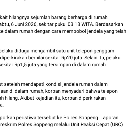
rkait hilangnya sejumlah barang berharga di rumah
btu, 6 Juni 2026, sekitar pukul 03.13 WITA. Berdasarkan
 ke dalam rumah dengan cara membobol jendela yang telah
 pelaku diduga mengambil satu unit telepon genggam
erkirakan bernilai sekitar Rp20 juta. Selain itu, pelaku
ekitar Rp1,5 juta yang tersimpan di dalam rumah
t setelah mendapati kondisi jendela rumah dalam
aan di dalam rumah, korban menyadari bahwa telepon
 hilang. Akibat kejadian itu, korban diperkirakan
a.
porkan peristiwa tersebut ke Polres Soppeng. Laporan
atreskrim Polres Soppeng melalui Unit Reaksi Cepat (URC)