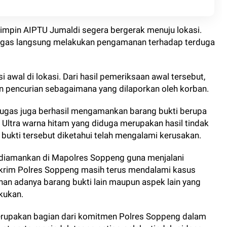
ipimpin AIPTU Jumaldi segera bergerak menuju lokasi.
tugas langsung melakukan pengamanan terhadap terduga
 awal di lokasi. Dari hasil pemeriksaan awal tersebut,
n pencurian sebagaimana yang dilaporkan oleh korban.
ugas juga berhasil mengamankan barang bukti berupa
Ultra warna hitam yang diduga merupakan hasil tindak
 bukti tersebut diketahui telah mengalami kerusakan.
n diamankan di Mapolres Soppeng guna menjalani
eskrim Polres Soppeng masih terus mendalami kasus
an adanya barang bukti lain maupun aspek lain yang
kukan.
erupakan bagian dari komitmen Polres Soppeng dalam