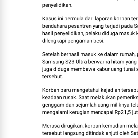
penyelidikan.
Kasus ini bermula dari laporan korban te
bendahara pesantren yang terjadi pada Sa
hasil penyelidikan, pelaku diduga masuk
dilengkapi pengaman besi.
Setelah berhasil masuk ke dalam rumah,
Samsung S23 Ultra berwarna hitam yang dip
juga diduga membawa kabur uang tunai s
tersebut.
Korban baru mengetahui kejadian tersebu
keadaan rusak. Saat melakukan pemeriks
genggam dan sejumlah uang miliknya telah
mengalami kerugian mencapai Rp21,5 jut
Merasa dirugikan, korban kemudian mela
tersebut langsung ditindaklanjuti oleh S