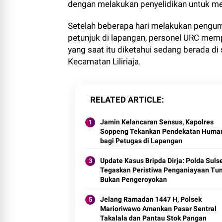
dengan melakukan penyelidikan untuk me
Setelah beberapa hari melakukan pengu
petunjuk di lapangan, personel URC mem
yang saat itu diketahui sedang berada d
Kecamatan Liliriaja.
RELATED ARTICLE
Jamin Kelancaran Sensus, Kapolres
Soppeng Tekankan Pendekatan Huma
bagi Petugas di Lapangan
Update Kasus Bripda Dirja: Polda Suls
Tegaskan Peristiwa Penganiayaan Tun
Bukan Pengeroyokan
Jelang Ramadan 1447 H, Polsek
Marioriwawo Amankan Pasar Sentral
Takalala dan Pantau Stok Pangan