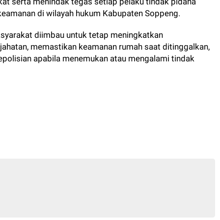
 serta menindak tegas setiap pelaku tindak pidana
keamanan di wilayah hukum Kabupaten Soppeng.
syarakat diimbau untuk tetap meningkatkan
jahatan, memastikan keamanan rumah saat ditinggalkan,
epolisian apabila menemukan atau mengalami tindak