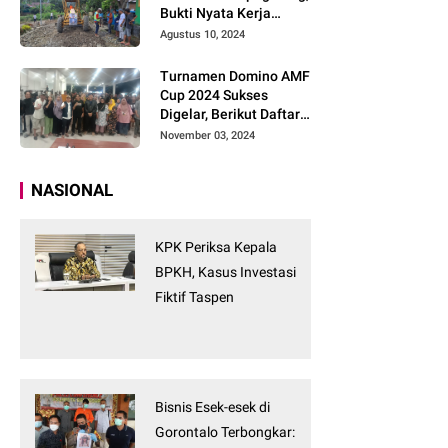
Bukti Nyata Kerja
Tanpa Tunggu
Agustus 10, 2024
Turnamen Domino AMF
Cup 2024 Sukses
Digelar, Berikut Daftar
Pemenangnya
November 03, 2024
NASIONAL
KPK Periksa Kepala
BPKH, Kasus Investasi
Fiktif Taspen
Bisnis Esek-esek di
Gorontalo Terbongkar: