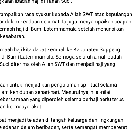
kaian ibadah haji di Tanah Suci.
ampaikan rasa syukur kepada Allah SWT atas kepulangan
ar dalam keadaan selamat. Ia juga menyampaikan ucapan
jemaah haji di Bumi Latemmamala setelah menunaikan
 kesabaran.
a jemaah haji kita dapat kembali ke Kabupaten Soppeng
i di Bumi Latemmamala. Semoga seluruh amal ibadah
Suci diterima oleh Allah SWT dan menjadi haji yang
emaah untuk menjadikan pengalaman spiritual selama
am kehidupan sehari-hari. Menurutnya, nilai-nilai
 kebersamaan yang diperoleh selama berhaji perlu terus
pan bermasyarakat.
pat menjadi teladan di tengah keluarga dan lingkungan
eteladanan dalam beribadah, serta semangat mempererat