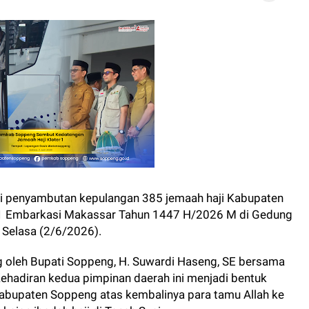
i penyambutan kepulangan 385 jemaah haji Kabupaten
01 Embarkasi Makassar Tahun 1447 H/2026 M di Gedung
Selasa (2/6/2026).
 oleh Bupati Soppeng, H. Suwardi Haseng, SE bersama
. Kehadiran kedua pimpinan daerah ini menjadi bentuk
abupaten Soppeng atas kembalinya para tamu Allah ke