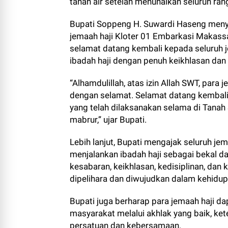
tanah air setelah menunaikan seluruh rang
Bupati Soppeng H. Suwardi Haseng meny
jemaah haji Kloter 01 Embarkasi Makass
selamat datang kembali kepada seluruh 
ibadah haji dengan penuh keikhlasan dan
“Alhamdulillah, atas izin Allah SWT, par
dengan selamat. Selamat datang kembal
yang telah dilaksanakan selama di Tanah 
mabrur,” ujar Bupati.
Lebih lanjut, Bupati mengajak seluruh j
menjalankan ibadah haji sebagai bekal dal
kesabaran, keikhlasan, kedisiplinan, dan
dipelihara dan diwujudkan dalam kehidu
Bupati juga berharap para jemaah haji da
masyarakat melalui akhlak yang baik, k
persatuan dan kebersamaan.