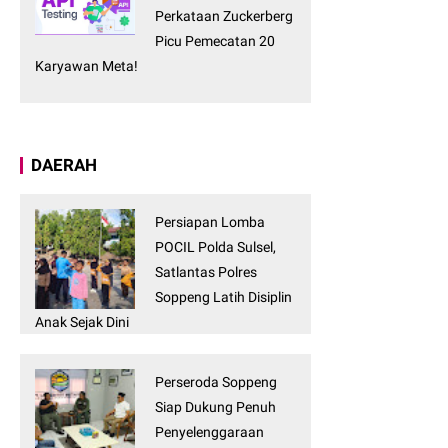
Perkataan Zuckerberg
Picu Pemecatan 20
Karyawan Meta!
DAERAH
Persiapan Lomba
POCIL Polda Sulsel,
Satlantas Polres
Soppeng Latih Disiplin
Anak Sejak Dini
Perseroda Soppeng
Siap Dukung Penuh
Penyelenggaraan