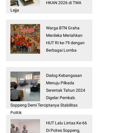
HKAN 2026 di TWA
Lejja
Warga BTN Graha
Merdeka Meriahkan
HUT RI ke-79 dengan
Berbagai Lomba
Dialog Kebangsaan
Menuju Pilkada
Serentak Tahun 2024
Digelar Pemkab.
Soppeng Demi Terciptanya Stabilitas
Politik
HUT Lalu Lintas Ke-66
Di Polres Soppeng,