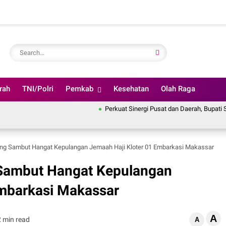
rah
TNI/Polri
Pemkab
Kesehatan
Olah Raga
Perkuat Sinergi Pusat dan Daerah, Bupati Soppeng I
ng Sambut Hangat Kepulangan Jemaah Haji Kloter 01 Embarkasi Makassar
 Sambut Hangat Kepulangan
Embarkasi Makassar
A
2 min read
A