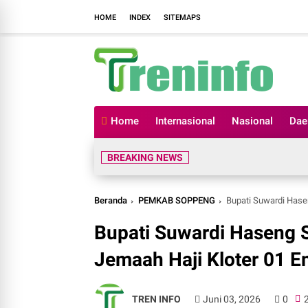
HOME
INDEX
SITEMAPS
Home
Internasional
Nasional
Dae
BREAKING NEWS
Beranda
PEMKAB SOPPENG
Bupati Suwardi Hase
Bupati Suwardi Haseng
Jemaah Haji Kloter 01 
TREN INFO
Juni 03, 2026
0