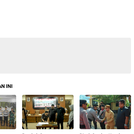
N INI