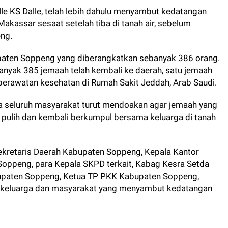
lle KS Dalle, telah lebih dahulu menyambut kedatangan
Makassar sesaat setelah tiba di tanah air, sebelum
ng.
bupaten Soppeng yang diberangkatkan sebanyak 386 orang.
anyak 385 jemaah telah kembali ke daerah, satu jemaah
erawatan kesehatan di Rumah Sakit Jeddah, Arab Saudi.
seluruh masyarakat turut mendoakan agar jemaah yang
 pulih dan kembali berkumpul bersama keluarga di tanah
 Sekretaris Daerah Kabupaten Soppeng, Kepala Kantor
oppeng, para Kepala SKPD terkait, Kabag Kesra Setda
upaten Soppeng, Ketua TP PKK Kabupaten Soppeng,
 keluarga dan masyarakat yang menyambut kedatangan