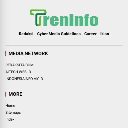
Redaksi
Cyber Media Guidelines
Career
Iklan
MEDIA NETWORK
REDAKSITA.COM
AITECH.WEB.ID
INDONESIAINFO.MY.ID
MORE
Home
Sitemaps
Index