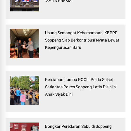
"SETIA PRESISI"
Usung Semangat Kebersamaan, KBPPP
Soppeng Siap Berkontribusi Nyata Lewat
Kepengurusan Baru
Persiapan Lomba POCIL Polda Sulsel,
Satlantas Polres Soppeng Latih Disiplin
Anak Sejak Dini
Bongkar Peredaran Sabu di Soppeng,