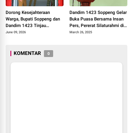
Dorong Kesejahteraan
Dandim 1423 Soppeng Gelar
Warga, Bupati Soppeng dan
Buka Puasa Bersama Insan
Dandim 1423 Tinjau
Pers, Pererat Silaturahmi di
Koperasi Desa Merah Putih
Bulan Ramadan
June 09, 2026
March 26, 2025
KOMENTAR
0