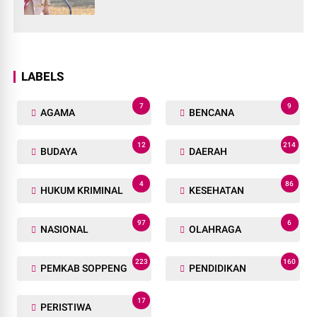
LABELS
7
9
AGAMA
BENCANA
12
214
BUDAYA
DAERAH
4
86
HUKUM KRIMINAL
KESEHATAN
97
6
NASIONAL
OLAHRAGA
223
160
PEMKAB SOPPENG
PENDIDIKAN
17
PERISTIWA