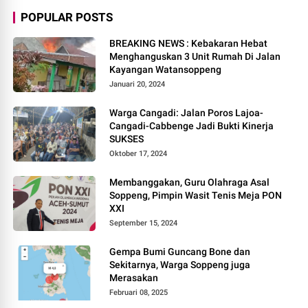
POPULAR POSTS
BREAKING NEWS : Kebakaran Hebat
Menghanguskan 3 Unit Rumah Di Jalan
Kayangan Watansoppeng
Januari 20, 2024
Warga Cangadi: Jalan Poros Lajoa-
Cangadi-Cabbenge Jadi Bukti Kinerja
SUKSES
Oktober 17, 2024
Membanggakan, Guru Olahraga Asal
Soppeng, Pimpin Wasit Tenis Meja PON
XXI
September 15, 2024
Gempa Bumi Guncang Bone dan
Sekitarnya, Warga Soppeng juga
Merasakan
Februari 08, 2025