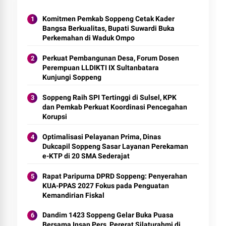
Komitmen Pemkab Soppeng Cetak Kader
Bangsa Berkualitas, Bupati Suwardi Buka
Perkemahan di Waduk Ompo
Perkuat Pembangunan Desa, Forum Dosen
Perempuan LLDIKTI IX Sultanbatara
Kunjungi Soppeng
Soppeng Raih SPI Tertinggi di Sulsel, KPK
dan Pemkab Perkuat Koordinasi Pencegahan
Korupsi
Optimalisasi Pelayanan Prima, Dinas
Dukcapil Soppeng Sasar Layanan Perekaman
e-KTP di 20 SMA Sederajat
Rapat Paripurna DPRD Soppeng: Penyerahan
KUA-PPAS 2027 Fokus pada Penguatan
Kemandirian Fiskal
Dandim 1423 Soppeng Gelar Buka Puasa
Bersama Insan Pers, Pererat Silaturahmi di