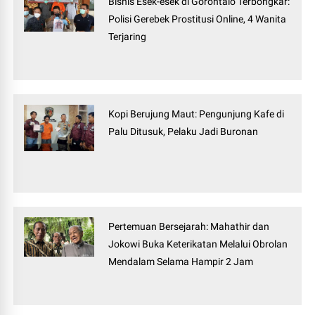
Bisnis Esek-esek di Gorontalo Terbongkar:
Polisi Gerebek Prostitusi Online, 4 Wanita
Terjaring
Kopi Berujung Maut: Pengunjung Kafe di
Palu Ditusuk, Pelaku Jadi Buronan
Pertemuan Bersejarah: Mahathir dan
Jokowi Buka Keterikatan Melalui Obrolan
Mendalam Selama Hampir 2 Jam