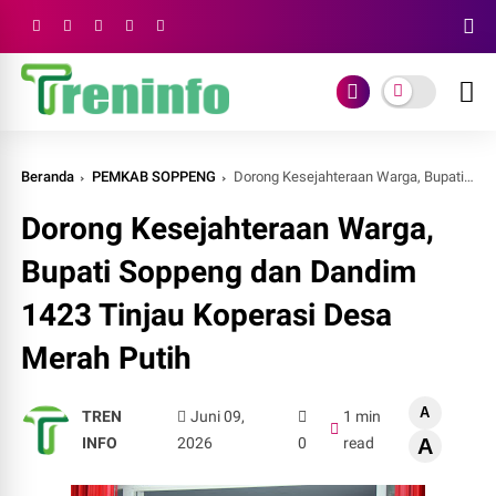
Beranda
PEMKAB SOPPENG
Dorong Kesejahteraan Warga, Bupati Soppeng dan Dandim 1423 Tinjau Koperasi Desa Merah Putih
Dorong Kesejahteraan Warga,
Bupati Soppeng dan Dandim
1423 Tinjau Koperasi Desa
Merah Putih
A
TREN
Juni 09,
1 min
INFO
2026
0
read
A