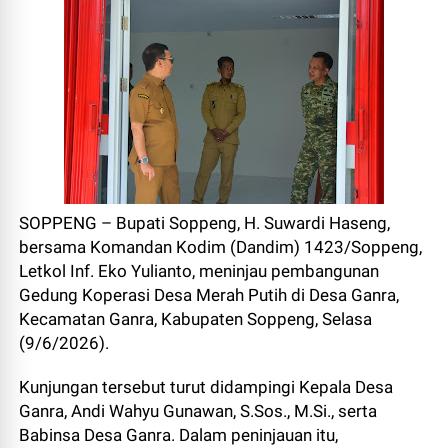
SOPPENG – Bupati Soppeng, H. Suwardi Haseng,
bersama Komandan Kodim (Dandim) 1423/Soppeng,
Letkol Inf. Eko Yulianto, meninjau pembangunan
Gedung Koperasi Desa Merah Putih di Desa Ganra,
Kecamatan Ganra, Kabupaten Soppeng, Selasa
(9/6/2026).
Kunjungan tersebut turut didampingi Kepala Desa
Ganra, Andi Wahyu Gunawan, S.Sos., M.Si., serta
Babinsa Desa Ganra. Dalam peninjauan itu,