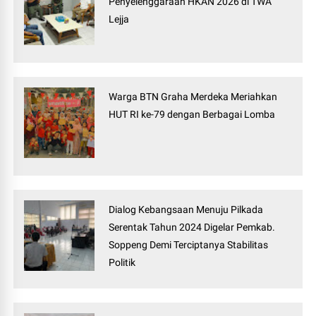
Penyelenggaraan HKAN 2026 di TWA
Lejja
Warga BTN Graha Merdeka Meriahkan
HUT RI ke-79 dengan Berbagai Lomba
Dialog Kebangsaan Menuju Pilkada
Serentak Tahun 2024 Digelar Pemkab.
Soppeng Demi Terciptanya Stabilitas
Politik