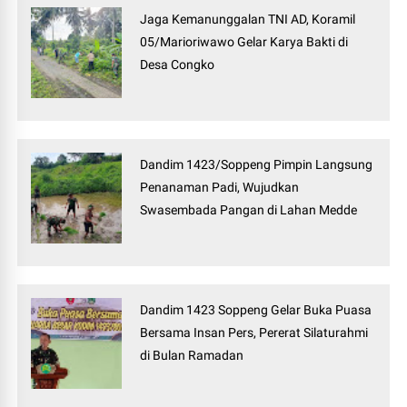
Jaga Kemanunggalan TNI AD, Koramil
05/Marioriwawo Gelar Karya Bakti di
Desa Congko
Dandim 1423/Soppeng Pimpin Langsung
Penanaman Padi, Wujudkan
Swasembada Pangan di Lahan Medde
Dandim 1423 Soppeng Gelar Buka Puasa
Bersama Insan Pers, Pererat Silaturahmi
di Bulan Ramadan