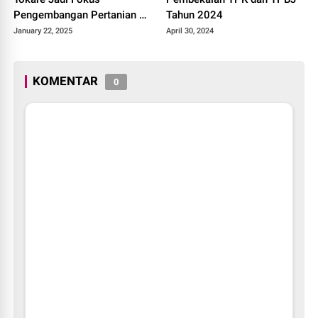
Pengembangan Pertanian di
Tahun 2024
Soppeng
January 22, 2025
April 30, 2024
KOMENTAR
0