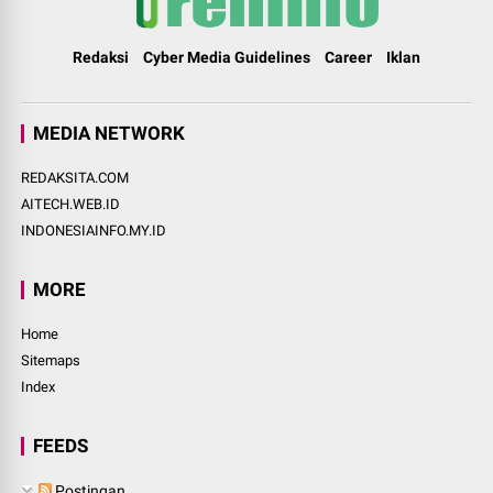
Redaksi
Cyber Media Guidelines
Career
Iklan
MEDIA NETWORK
REDAKSITA.COM
AITECH.WEB.ID
INDONESIAINFO.MY.ID
MORE
Home
Sitemaps
Index
FEEDS
Postingan