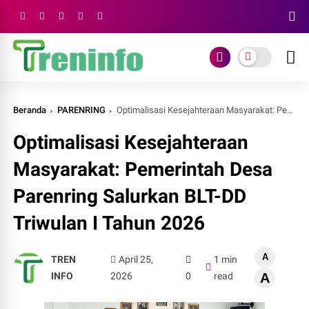
Beranda
PARENRING
Optimalisasi Kesejahteraan Masyarakat: Pemerintah Desa Parenring Salurkan BLT-DD Triwulan I Tahun 2026
Optimalisasi Kesejahteraan
Masyarakat: Pemerintah Desa
Parenring Salurkan BLT-DD
Triwulan I Tahun 2026
A
TREN
April 25,
1 min
INFO
2026
0
read
A