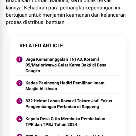
Bhabinkamtibmas, Babinsa, serta pihak terkait
lainnya. Kehadiran para pemangku kepentingan ini
bertujuan untuk menjamin keamanan dan kelancaran
proses distribusi bantuan.
RELATED ARTICLE
Jaga Kemanunggalan TNI AD, Koramil
05/Marioriwawo Gelar Karya Bakti di Desa
Congko
Kades Panincong Hadiri Pemilihan Imam
Masjid Al Ikhsan
832 Hektar Lahan Rawa di Tokare Jadi Fokus
Pengembangan Pertanian di Soppeng
Kepala Desa Citta Membuka Pembekalan
TPK dan TPBJ Tahun 2024