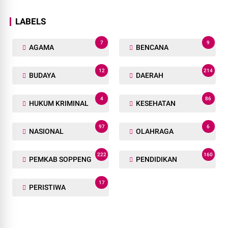
LABELS
7
9
AGAMA
BENCANA
12
214
BUDAYA
DAERAH
4
86
HUKUM KRIMINAL
KESEHATAN
97
6
NASIONAL
OLAHRAGA
222
160
PEMKAB SOPPENG
PENDIDIKAN
17
PERISTIWA